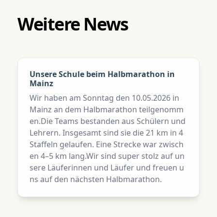
Weitere News
Unsere Schule beim Halbmarathon in
Mainz
Wir haben am Sonntag den 10.05.2026 in
Mainz an dem Halbmarathon teilgenomm
en.Die Teams bestanden aus Schülern und
Lehrern. Insgesamt sind sie die 21 km in 4
Staffeln gelaufen. Eine Strecke war zwisch
en 4–5 km lang.Wir sind super stolz auf un
sere Läuferinnen und Läufer und freuen u
ns auf den nächsten Halbmarathon.