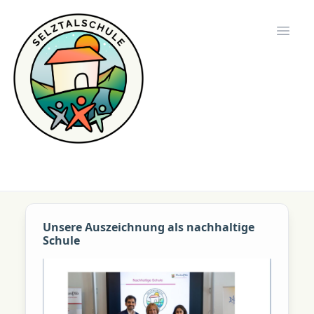
Selztalschule
Open 
Unsere Auszeichnung als nachhaltige
Schule