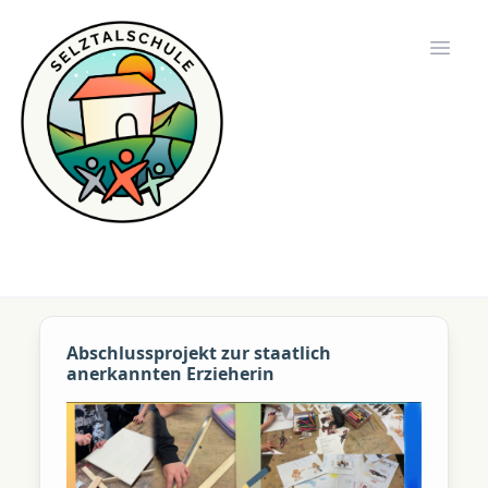
Selztalschule
Open 
Abschlussprojekt zur staatlich
anerkannten Erzieherin